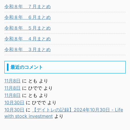
令和８年 ７月まとめ
令和８年 ６月まとめ
令和８年 ５月まとめ
令和８年 ４月まとめ
令和８年 ３月まとめ
最近のコメント
11月8日
に
とも
より
11月8日
に
ひでで
より
11月8日
に
とも
より
10月30日
に
ひでで
より
10月30日
に
【デイトレの記録】2024年10月30日 - Life
with stock investment
より