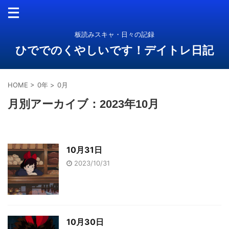
板読みスキャ・日々の記録
ひででのくやしいです！デイトレ日記
HOME
>
0年
>
0月
月別アーカイブ：2023年10月
10月31日
2023/10/31
10月30日