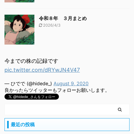
令和８年 ３月まとめ
2026/4/3
今までの株の記録です
pic.twitter.com/dRYwJN4V47
— ひでで (@hidede_)
August 9, 2020
良かったらツイッターもフォローお願いします。
最近の投稿