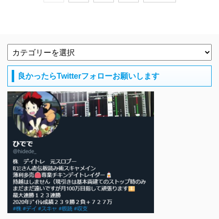
良かったらTwitterフォローお願いします