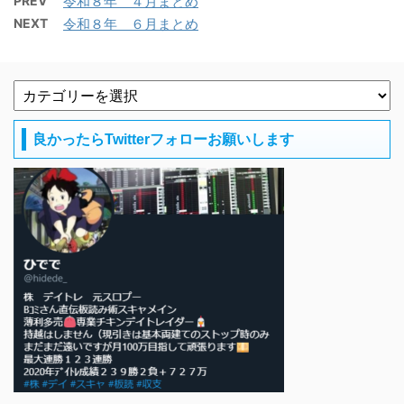
PREV
令和８年 ４月まとめ
NEXT
令和８年 ６月まとめ
良かったらTwitterフォローお願いします