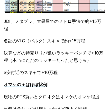
JDI、メタプラ、大黒屋でのメトロ手法で約+15万
程
名証のVLC（バルク）スキャで約+15万程
決算などの特売りリバ狙いラッキーパンチで+10万
程（本当にただのラッキーだったと思うｗ）
S安付近のスキャで+10万程
オマケの＋はほぼ比例
現物のPTS買いとクロオクはオマケのオマケ程度
比例は危ないの結構あったけど運よく回避