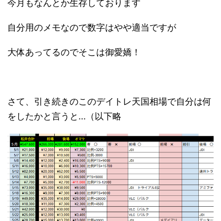
今月もなんとか生存しております
自分用のメモなので数字はやや適当ですが
大体あってるのでそこは御愛嬌！
さて、引き続きのこのデイトレ天国相場で自分は何
をしたかと言うと...（以下略