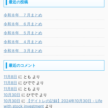
最近の投稿
令和８年 ７月まとめ
令和８年 ６月まとめ
令和８年 ５月まとめ
令和８年 ４月まとめ
令和８年 ３月まとめ
最近のコメント
11月8日
に
とも
より
11月8日
に
ひでで
より
11月8日
に
とも
より
10月30日
に
ひでで
より
10月30日
に
【デイトレの記録】2024年10月30日 - Life
with stock investment
より