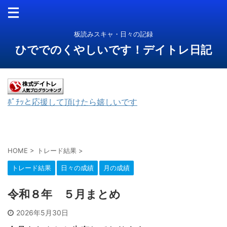
板読みスキャ・日々の記録
ひででのくやしいです！デイトレ日記
ﾎﾟﾁｯと応援して頂けたら嬉しいです
HOME
>
トレード結果
>
トレード結果
日々の成績
月の成績
令和８年 ５月まとめ
2026年5月30日