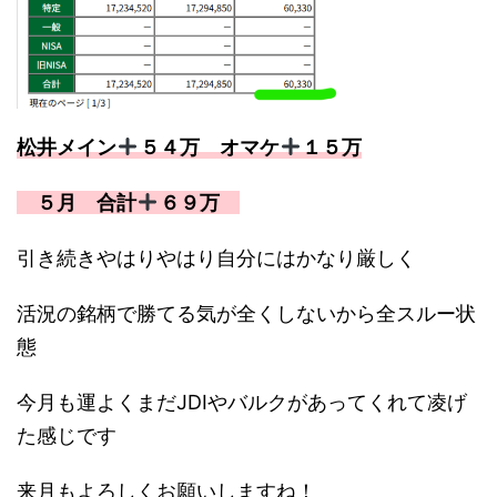
松井メイン
️５４万 オマケ
️１５万
５月 合計
６９万
引き続きやはりやはり自分にはかなり厳しく
活況の銘柄で勝てる気が全くしないから全スルー状
態
今月も運よくまだJDIやバルクがあってくれて凌げ
た感じです
来月もよろしくお願いしますね！