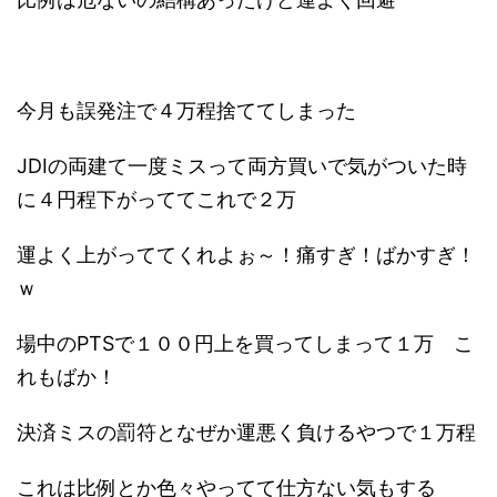
今月も誤発注で４万程捨ててしまった
JDIの両建て一度ミスって両方買いで気がついた時
に４円程下がっててこれで２万
運よく上がっててくれよぉ～！痛すぎ！ばかすぎ！
ｗ
場中のPTSで１００円上を買ってしまって１万 こ
れもばか！
決済ミスの罰符となぜか運悪く負けるやつで１万程
これは比例とか色々やってて仕方ない気もする