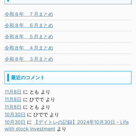
令和８年 ７月まとめ
令和８年 ６月まとめ
令和８年 ５月まとめ
令和８年 ４月まとめ
令和８年 ３月まとめ
最近のコメント
11月8日
に
とも
より
11月8日
に
ひでで
より
11月8日
に
とも
より
10月30日
に
ひでで
より
10月30日
に
【デイトレの記録】2024年10月30日 - Life
with stock investment
より