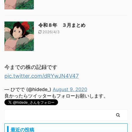
令和８年 ３月まとめ
2026/4/3
今までの株の記録です
pic.twitter.com/dRYwJN4V47
— ひでで (@hidede_)
August 9, 2020
良かったらツイッターもフォローお願いします。
最近の投稿