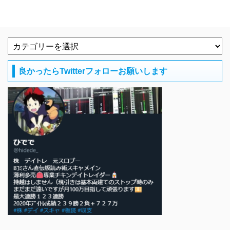
良かったらTwitterフォローお願いします