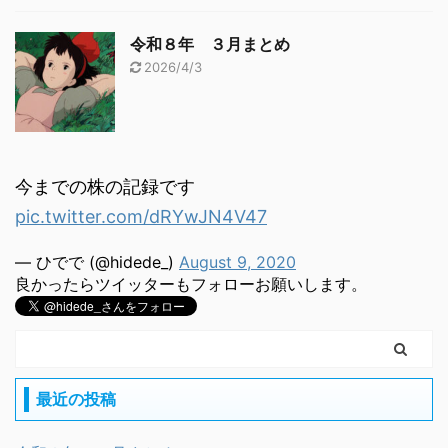
令和８年 ３月まとめ
2026/4/3
今までの株の記録です
pic.twitter.com/dRYwJN4V47
— ひでで (@hidede_)
August 9, 2020
良かったらツイッターもフォローお願いします。
最近の投稿