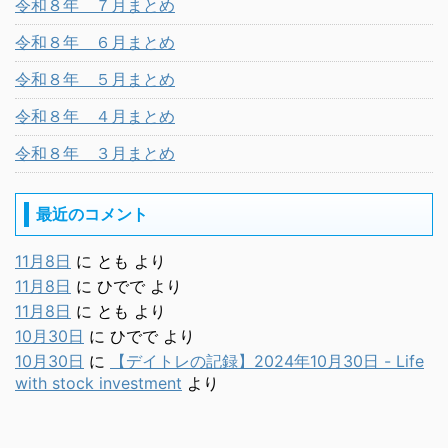
令和８年 ７月まとめ
令和８年 ６月まとめ
令和８年 ５月まとめ
令和８年 ４月まとめ
令和８年 ３月まとめ
最近のコメント
11月8日
に
とも
より
11月8日
に
ひでで
より
11月8日
に
とも
より
10月30日
に
ひでで
より
10月30日
に
【デイトレの記録】2024年10月30日 - Life
with stock investment
より