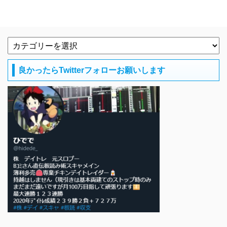
良かったらTwitterフォローお願いします