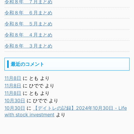
令和８年 ７月まとめ
令和８年 ６月まとめ
令和８年 ５月まとめ
令和８年 ４月まとめ
令和８年 ３月まとめ
最近のコメント
11月8日
に
とも
より
11月8日
に
ひでで
より
11月8日
に
とも
より
10月30日
に
ひでで
より
10月30日
に
【デイトレの記録】2024年10月30日 - Life
with stock investment
より