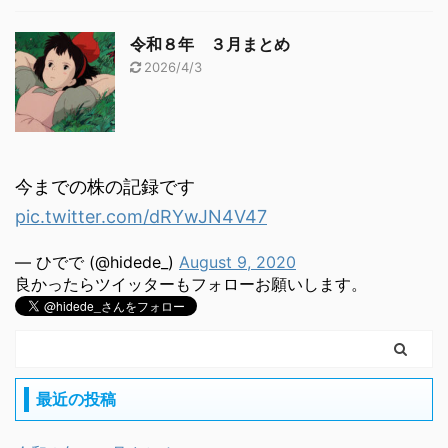
令和８年 ３月まとめ
2026/4/3
今までの株の記録です
pic.twitter.com/dRYwJN4V47
— ひでで (@hidede_)
August 9, 2020
良かったらツイッターもフォローお願いします。
最近の投稿