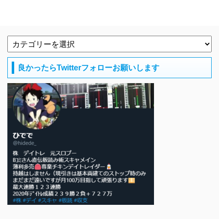
良かったらTwitterフォローお願いします