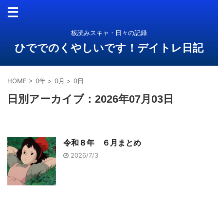
板読みスキャ・日々の記録
ひででのくやしいです！デイトレ日記
HOME
>
0年
>
0月
>
0日
日別アーカイブ：2026年07月03日
令和８年 ６月まとめ
2026/7/3