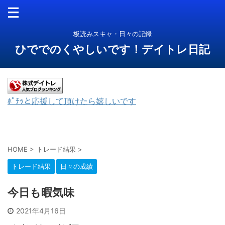
板読みスキャ・日々の記録
ひででのくやしいです！デイトレ日記
ﾎﾟﾁｯと応援して頂けたら嬉しいです
HOME
>
トレード結果
>
トレード結果
日々の成績
今日も暇気味
2021年4月16日