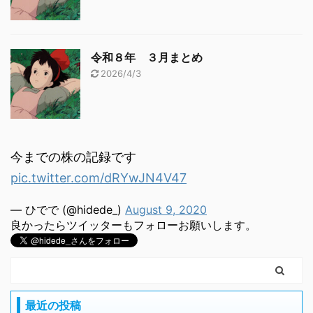
令和８年 ３月まとめ
2026/4/3
今までの株の記録です
pic.twitter.com/dRYwJN4V47
— ひでで (@hidede_)
August 9, 2020
良かったらツイッターもフォローお願いします。
最近の投稿