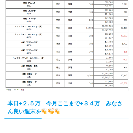
本日+２.５万 今月ここまで+３４万 みなさ
ん良い週末を