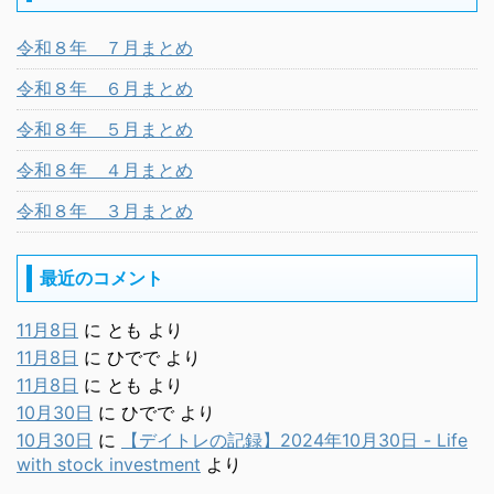
令和８年 ７月まとめ
令和８年 ６月まとめ
令和８年 ５月まとめ
令和８年 ４月まとめ
令和８年 ３月まとめ
最近のコメント
11月8日
に
とも
より
11月8日
に
ひでで
より
11月8日
に
とも
より
10月30日
に
ひでで
より
10月30日
に
【デイトレの記録】2024年10月30日 - Life
with stock investment
より