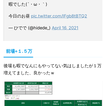
暇でした(´・ω・｀)
今日のお昼
pic.twitter.com/IFgb8tBTQ2
— ひでで (@hidede_)
April 16, 2021
前場+１.５万
後場も暇でなんにもやってない気はしましたが１万
増えてました、良かったｗ