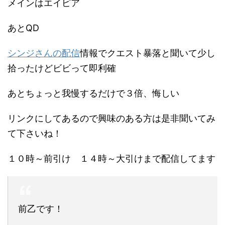
メインはエイピア
あとQD
シンジさんの配信
情報でクエスト暴落と聞いて少し
拾ったけどビビって即利確
あとちょっと我慢するだけで３倍、悔しい
リンクにしてあるので興味のある方は是非聞いてみ
て下さいね！
１０時～前引け １４時～大引けまで配信してます
前乙です！