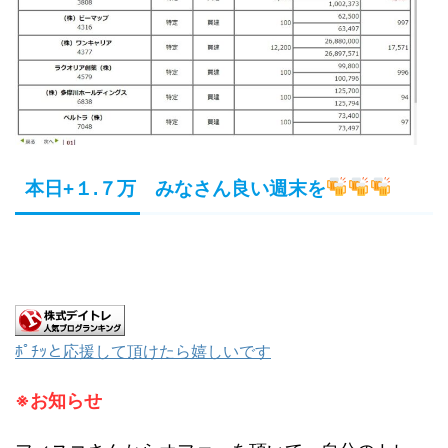
本日+１.７万 みなさん良い週末を
ﾎﾟﾁｯと応援して頂けたら嬉しいです
※お知らせ