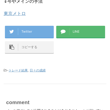
⇓今やメインの手法
東京メトロ
Twitter
LINE
コピーする
-
トレード結果
,
日々の成績
comment