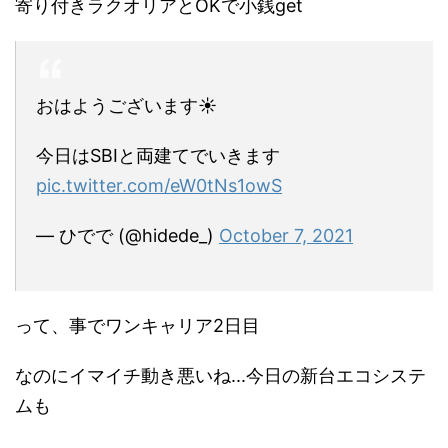
寄り付きラクオリアとOKで小銭get
おはようございます☀
今日はSBIと両建てでいきます
pic.twitter.com/eW0tNs1owS
— ひでで (@hidede_)
October 7, 2021
って、事でワンキャリア2日目
なのにイマイチ動き悪いね...今日の新台エコシステ
ムも