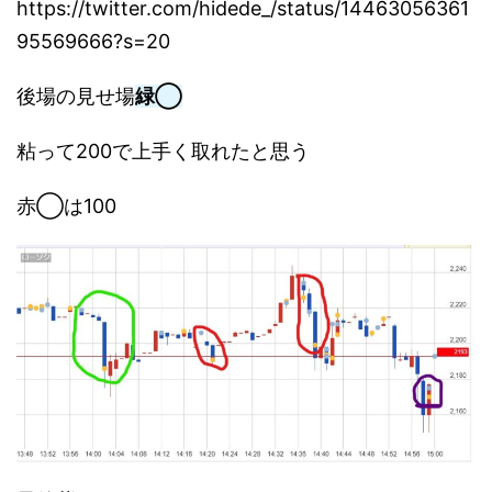
https://twitter.com/hidede_/status/14463056361
95569666?s=20
後場の見せ場
緑◯
粘って200で上手く取れたと思う
赤◯は100