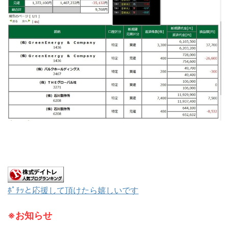
ﾎﾟﾁｯと応援して頂けたら嬉しいです
※お知らせ