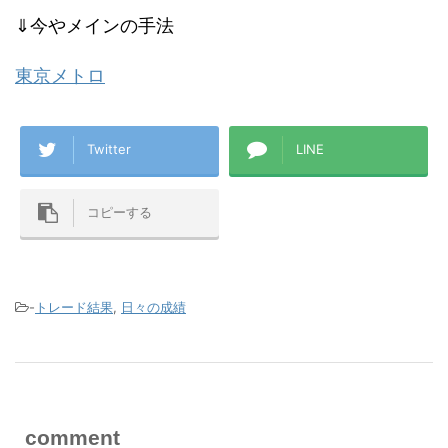
⇓今やメインの手法
東京メトロ
Twitter
LINE
コピーする
-
トレード結果
,
日々の成績
comment