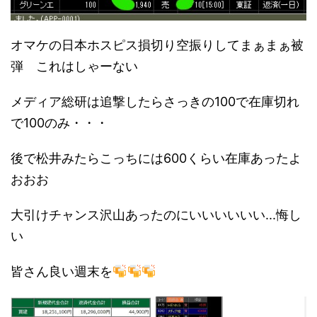
オマケの日本ホスピス損切り空振りしてまぁまぁ被
弾 これはしゃーない
メディア総研は追撃したらさっきの100で在庫切れ
で100のみ・・・
後で松井みたらこっちには600くらい在庫あったよ
おおお
大引けチャンス沢山あったのにいいいいいい...悔し
い
皆さん良い週末を