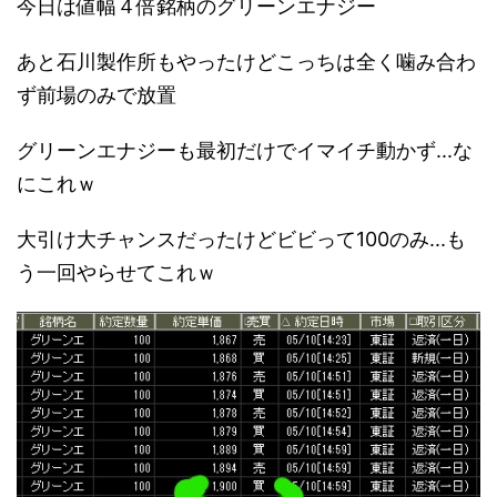
今日は値幅４倍銘柄のグリーンエナジー
あと石川製作所もやったけどこっちは全く噛み合わ
ず前場のみで放置
グリーンエナジーも最初だけでイマイチ動かず...な
にこれｗ
大引け大チャンスだったけどビビって100のみ...も
う一回やらせてこれｗ