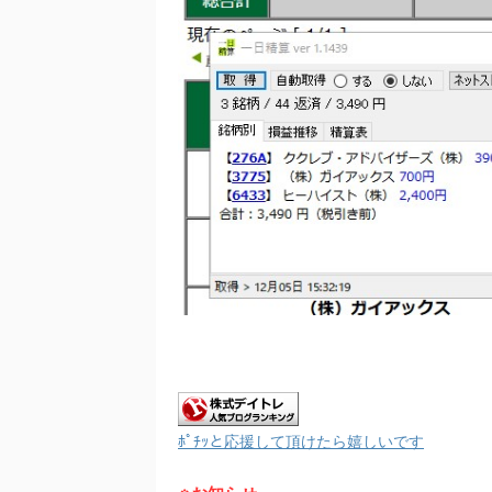
ﾎﾟﾁｯと応援して頂けたら嬉しいです