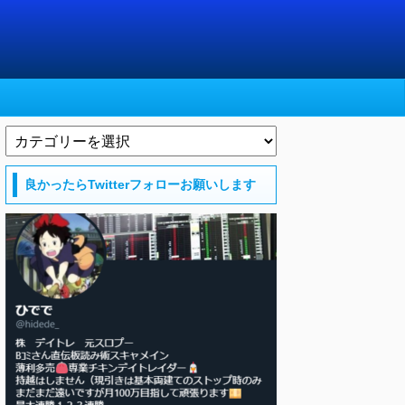
良かったらTwitterフォローお願いします