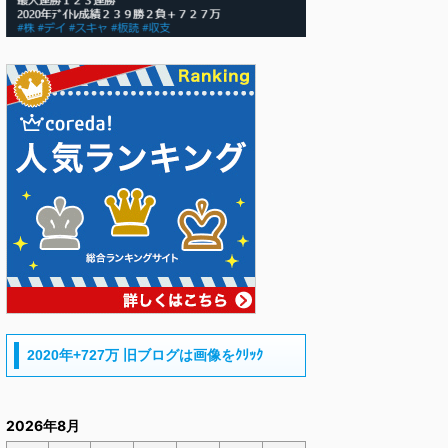
2020年+727万 旧ブログは画像をｸﾘｯｸ
2026年8月