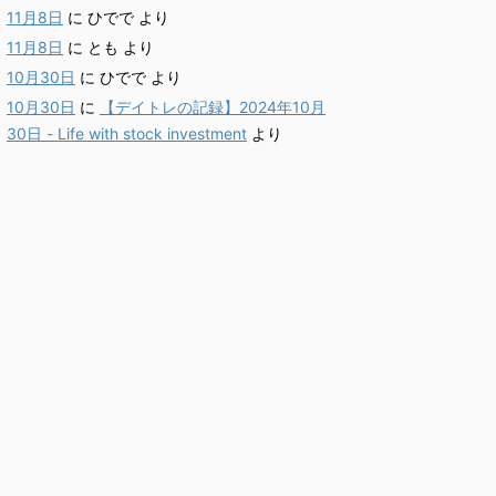
11月8日
に
ひでで
より
11月8日
に
とも
より
10月30日
に
ひでで
より
10月30日
に
【デイトレの記録】2024年10月
30日 - Life with stock investment
より