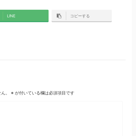
LINE
コピーする
せん。
※
が付いている欄は必須項目です