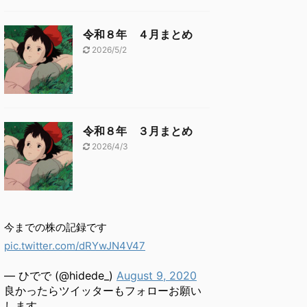
令和８年 ４月まとめ
2026/5/2
令和８年 ３月まとめ
2026/4/3
今までの株の記録です
pic.twitter.com/dRYwJN4V47
— ひでで (@hidede_)
August 9, 2020
良かったらツイッターもフォローお願い
します。