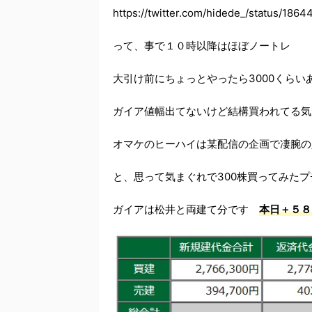
https://twitter.com/hidede_/status/18
って、事で１０時以降はほぼノートレ
大引け前にちょっとやったら3000くら
ガイア値幅出てないけど結構買われてる気
オマケのヒーハイは某配信の企画で凄腕の
と、思って気まぐれで300株買ってみたプ
ガイアは松井と両建て分です
本日＋５８