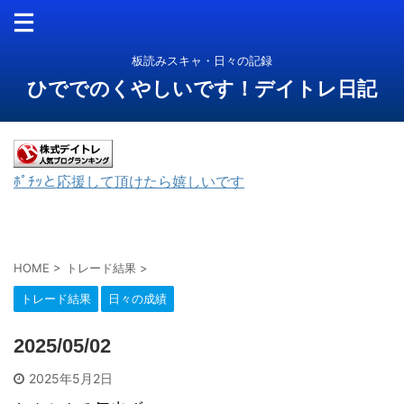
板読みスキャ・日々の記録
ひででのくやしいです！デイトレ日記
ﾎﾟﾁｯと応援して頂けたら嬉しいです
HOME
>
トレード結果
>
トレード結果
日々の成績
2025/05/02
2025年5月2日