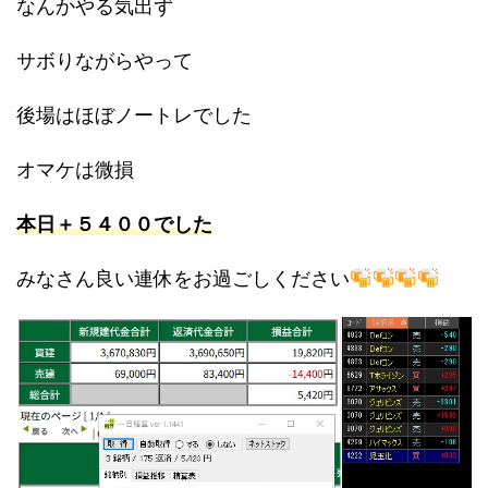
なんかやる気出ず
サボりながらやって
後場はほぼノートレでした
オマケは微損
本日＋５４００でした
みなさん良い連休をお過ごしください