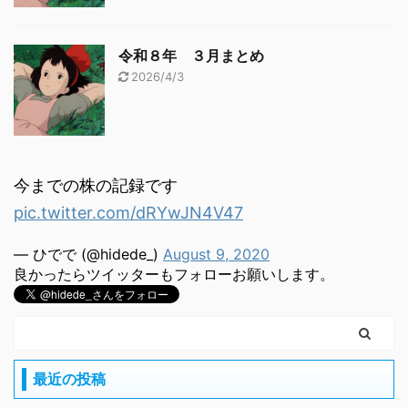
令和８年 ３月まとめ
2026/4/3
今までの株の記録です
pic.twitter.com/dRYwJN4V47
— ひでで (@hidede_)
August 9, 2020
良かったらツイッターもフォローお願いします。
最近の投稿