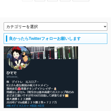
良かったらTwitterフォローお願いします