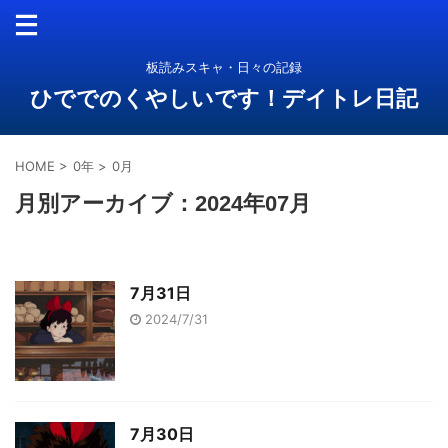
板読みスキャ・日々の記録
ひででのくやしいです！デイトレ日記
HOME
>
0年
>
0月
月別アーカイブ：2024年07月
7月31日
2024/7/31
7月30日