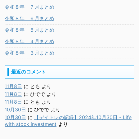
令和８年 ７月まとめ
令和８年 ６月まとめ
令和８年 ５月まとめ
令和８年 ４月まとめ
令和８年 ３月まとめ
最近のコメント
11月8日
に
とも
より
11月8日
に
ひでで
より
11月8日
に
とも
より
10月30日
に
ひでで
より
10月30日
に
【デイトレの記録】2024年10月30日 - Life
with stock investment
より