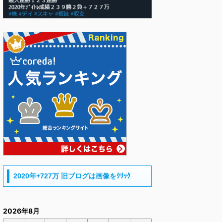
2020年+727万 旧ブログは画像をｸﾘｯｸ
2026年8月