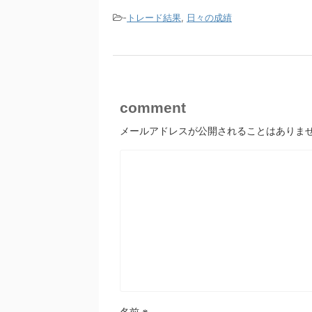
-
トレード結果
,
日々の成績
comment
メールアドレスが公開されることはありま
名前
※