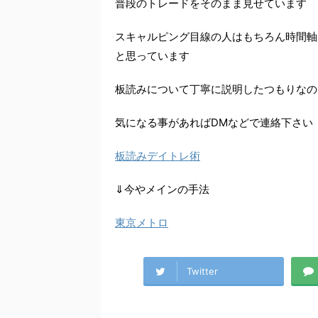
普段のトレードをそのまま見せています
スキャルピング目線の人はもちろん時間軸
と思っています
板読みについて丁寧に説明したつもりなの
気になる事があればDMなどで連絡下さい
板読みデイトレ術
⇓今やメインの手法
東京メトロ
Twitter