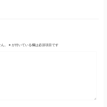
せん。
※
が付いている欄は必須項目です