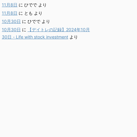
11月8日
に
ひでで
より
11月8日
に
とも
より
10月30日
に
ひでで
より
10月30日
に
【デイトレの記録】2024年10月
30日 - Life with stock investment
より