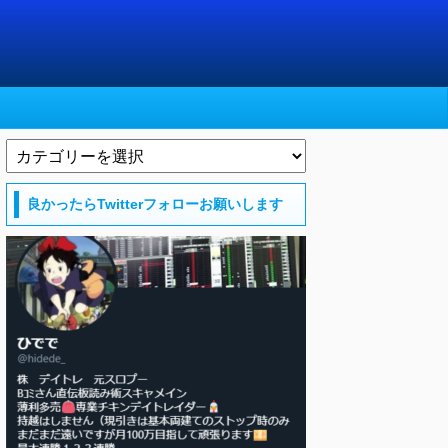
良かったらTwitterフォローお願いします