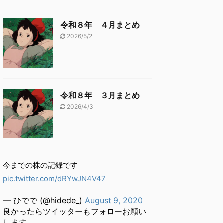
令和８年 ４月まとめ
2026/5/2
令和８年 ３月まとめ
2026/4/3
今までの株の記録です
pic.twitter.com/dRYwJN4V47
— ひでで (@hidede_)
August 9, 2020
良かったらツイッターもフォローお願い
します。