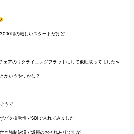
3000程の厳しいスタートだけど
ングチェアのリクライニングフラットにして仮眠取ってましたｗ
とかいうやつかな？
そうで
ずバク損覚悟でSBIで入れてみました
付き強制決済で爆損のおそれありですが