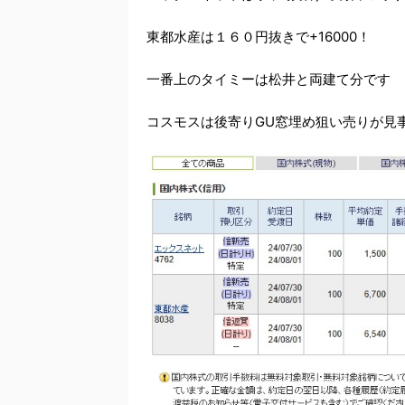
東都水産は１６０円抜きで+16000！
一番上のタイミーは松井と両建て分です
コスモスは後寄りGU窓埋め狙い売りが見