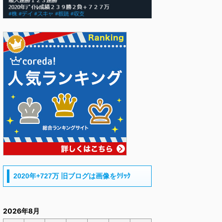
2020年+727万 旧ブログは画像をｸﾘｯｸ
2026年8月