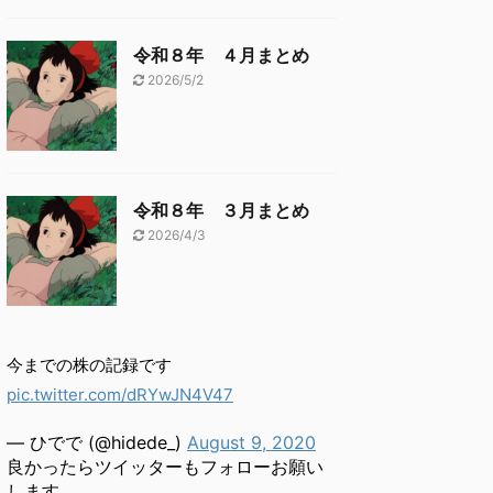
令和８年 ４月まとめ
2026/5/2
令和８年 ３月まとめ
2026/4/3
今までの株の記録です
pic.twitter.com/dRYwJN4V47
— ひでで (@hidede_)
August 9, 2020
良かったらツイッターもフォローお願い
します。