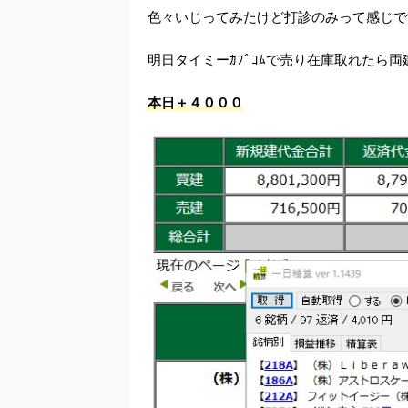
色々いじってみたけど打診のみって感じです.
明日タイミーｶﾌﾞｺﾑで売り在庫取れたら
本日＋４０００