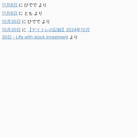
11月8日
に
ひでで
より
11月8日
に
とも
より
10月30日
に
ひでで
より
10月30日
に
【デイトレの記録】2024年10月
30日 - Life with stock investment
より