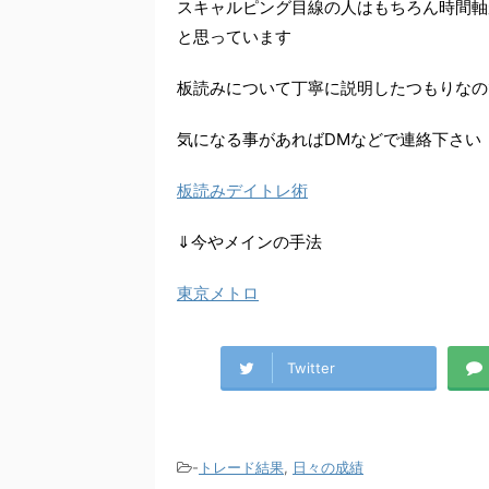
スキャルピング目線の人はもちろん時間軸
と思っています
板読みについて丁寧に説明したつもりなの
気になる事があればDMなどで連絡下さい
板読みデイトレ術
⇓今やメインの手法
東京メトロ
Twitter
-
トレード結果
,
日々の成績