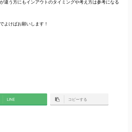
が違う方にもインアウトのタイミングや考え方は参考になる
でよけばお願いします！
LINE
コピーする