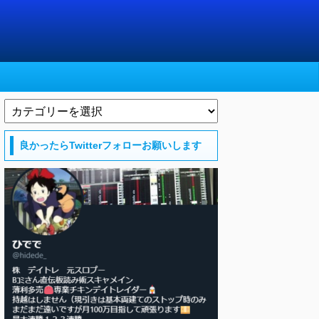
良かったらTwitterフォローお願いします