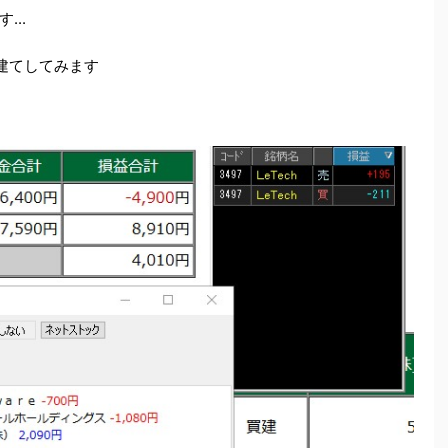
..
両建てしてみます