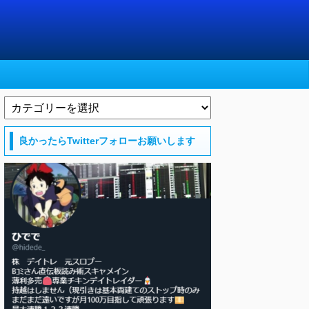
良かったらTwitterフォローお願いします