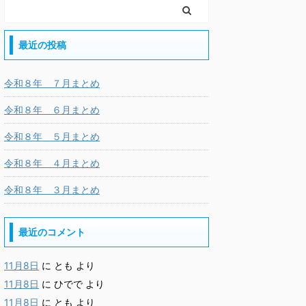
最近の投稿
令和８年 ７月まとめ
令和８年 ６月まとめ
令和８年 ５月まとめ
令和８年 ４月まとめ
令和８年 ３月まとめ
最近のコメント
11月8日
に
とも
より
11月8日
に
ひでで
より
11月8日
に
とも
より