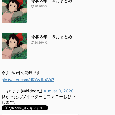
令和８年 ４月まとめ
2026/5/2
令和８年 ３月まとめ
2026/4/3
今までの株の記録です
pic.twitter.com/dRYwJN4V47
— ひでで (@hidede_)
August 9, 2020
良かったらツイッターもフォローお願い
します。