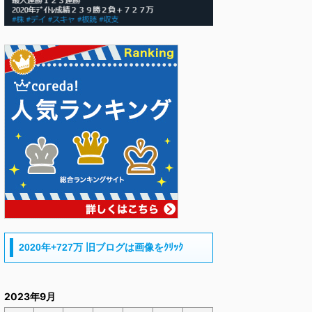
2020年+727万 旧ブログは画像をｸﾘｯｸ
2023年9月