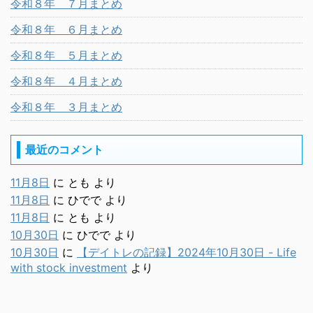
令和８年 ７月まとめ
令和８年 ６月まとめ
令和８年 ５月まとめ
令和８年 ４月まとめ
令和８年 ３月まとめ
最近のコメント
11月8日
に
とも
より
11月8日
に
ひでで
より
11月8日
に
とも
より
10月30日
に
ひでで
より
10月30日
に
【デイトレの記録】2024年10月30日 - Life
with stock investment
より