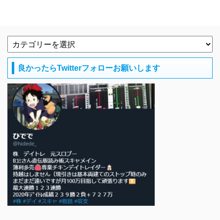
良かったらTwitterフォローお願いします