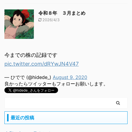
令和８年 ３月まとめ
2026/4/3
今までの株の記録です
pic.twitter.com/dRYwJN4V47
— ひでで (@hidede_)
August 9, 2020
良かったらツイッターもフォローお願いします。
最近の投稿